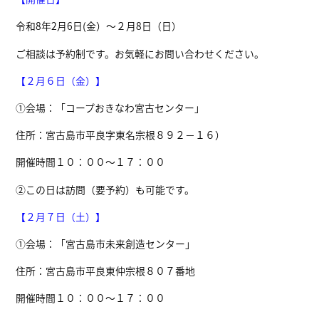
令和8年2月6日(金）～２月8日（日）
ご相談は予約制です。お気軽にお問い合わせください。
【２月６日（金）】
①会場：「コープおきなわ宮古センター」
住所：宮古島市平良字東名宗根８９２－１６）
開催時間１０：００～１７：００
②この日は訪問（要予約）も可能です。
【２月７日（土）】
①会場：「宮古島市未来創造センター」
住所：宮古島市平良東仲宗根８０７番地
開催時間１０：００～１７：００