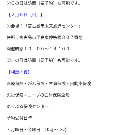
②この日は訪問（要予約）も可能です。
【２月８日（日）】
①会場：「宮古島市未来創造センター」
住所：宮古島市平良東仲宗根８０７番地
開催時間１０：００～１４：００
②この日は訪問（要予約）も可能です。
【相談内容】
医療保険・がん保険・生命保険・自動車保険
火災保険・コープの団体保険全般
あっぷる保険センター
予約受付日時
・月曜日～金曜日 10時～18時