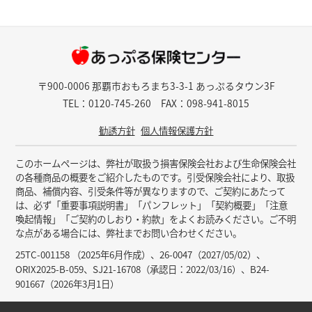
〒900-0006 那覇市おもろまち3-3-1 あっぷるタウン3F
TEL：0120-745-260
FAX：098-941-8015
勧誘方針
個人情報保護方針
このホームページは、弊社が取扱う損害保険会社および生命保険会社
の各種商品の概要をご紹介したものです。引受保険会社により、取扱
商品、補償内容、引受条件等が異なりますので、ご契約にあたって
は、必ず「重要事項説明書」「パンフレット」「契約概要」「注意
喚起情報」「ご契約のしおり・約款」をよくお読みください。ご不明
な点がある場合には、弊社までお問い合わせください。
25TC-001158 （2025年6月作成）、26-0047（2027/05/02）、
ORIX2025-B-059、SJ21-16708（承認日：2022/03/16）、B24-
901667（2026年3月1日）